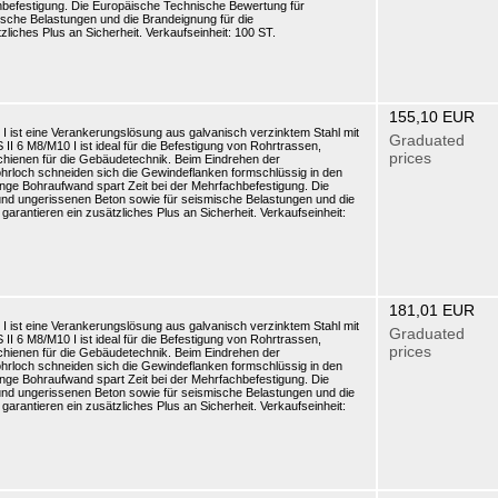
hbefestigung. Die Europäische Technische Bewertung für
sche Belastungen und die Brandeignung für die
liches Plus an Sicherheit. Verkaufseinheit: 100 ST.
155,10 EUR
I ist eine Verankerungslösung aus galvanisch verzinktem Stahl mit
Graduated
I 6 M8/M10 I ist ideal für die Befestigung von Rohrtrassen,
prices
ienen für die Gebäudetechnik. Beim Eindrehen der
hrloch schneiden sich die Gewindeflanken formschlüssig in den
inge Bohraufwand spart Zeit bei der Mehrfachbefestigung. Die
nd ungerissenen Beton sowie für seismische Belastungen und die
arantieren ein zusätzliches Plus an Sicherheit. Verkaufseinheit:
181,01 EUR
I ist eine Verankerungslösung aus galvanisch verzinktem Stahl mit
Graduated
I 6 M8/M10 I ist ideal für die Befestigung von Rohrtrassen,
prices
ienen für die Gebäudetechnik. Beim Eindrehen der
hrloch schneiden sich die Gewindeflanken formschlüssig in den
inge Bohraufwand spart Zeit bei der Mehrfachbefestigung. Die
nd ungerissenen Beton sowie für seismische Belastungen und die
arantieren ein zusätzliches Plus an Sicherheit. Verkaufseinheit: