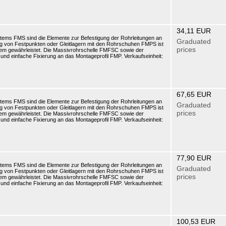
34,11 EUR
tems FMS sind die Elemente zur Befestigung der Rohrleitungen an
Graduated
ung von Festpunkten oder Gleitlagern mit den Rohrschuhen FMPS ist
prices
em gewährleistet. Die Massivrohrschelle FMFSC sowie der
nd einfache Fixierung an das Montageprofil FMP. Verkaufseinheit:
67,65 EUR
tems FMS sind die Elemente zur Befestigung der Rohrleitungen an
Graduated
ung von Festpunkten oder Gleitlagern mit den Rohrschuhen FMPS ist
prices
em gewährleistet. Die Massivrohrschelle FMFSC sowie der
nd einfache Fixierung an das Montageprofil FMP. Verkaufseinheit:
77,90 EUR
tems FMS sind die Elemente zur Befestigung der Rohrleitungen an
Graduated
ung von Festpunkten oder Gleitlagern mit den Rohrschuhen FMPS ist
prices
em gewährleistet. Die Massivrohrschelle FMFSC sowie der
nd einfache Fixierung an das Montageprofil FMP. Verkaufseinheit:
100,53 EUR