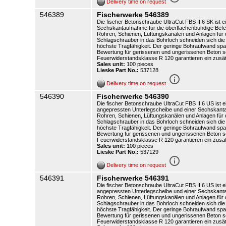
Delivery time on request
546389
Fischerwerke 546389
Die fischer Betonschraube UltraCut FBS II 6 SK ist 
Sechskantaufnahme für die oberflächenbündige Befesti
Rohren, Schienen, Lüftungskanälen und Anlagen für
Schlagschrauber in das Bohrloch schneiden sich die
höchste Tragfähigkeit. Der geringe Bohraufwand spa
Bewertung für gerissenen und ungerissenen Beton so
Feuerwiderstandsklasse R 120 garantieren ein zusätz
Sales unit:
100 pieces
Lieske Part No.:
537128
info_outline
Delivery time on request
546390
Fischerwerke 546390
Die fischer Betonschraube UltraCut FBS II 6 US ist 
angepressten Unterlegscheibe und einer Sechskantauf
Rohren, Schienen, Lüftungskanälen und Anlagen für
Schlagschrauber in das Bohrloch schneiden sich die
höchste Tragfähigkeit. Der geringe Bohraufwand spa
Bewertung für gerissenen und ungerissenen Beton so
Feuerwiderstandsklasse R 120 garantieren ein zusätz
Sales unit:
100 pieces
Lieske Part No.:
537129
info_outline
Delivery time on request
546391
Fischerwerke 546391
Die fischer Betonschraube UltraCut FBS II 6 US ist 
angepressten Unterlegscheibe und einer Sechskantauf
Rohren, Schienen, Lüftungskanälen und Anlagen für
Schlagschrauber in das Bohrloch schneiden sich die
höchste Tragfähigkeit. Der geringe Bohraufwand spa
Bewertung für gerissenen und ungerissenen Beton so
Feuerwiderstandsklasse R 120 garantieren ein zusätz