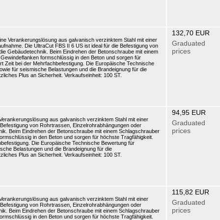
132,70 EUR
eine Verankerungslösung aus galvanisch verzinktem Stahl mit einer
Graduated
nahme. Die UltraCut FBS II 6 US ist ideal für die Befestigung von
prices
 die Gebäudetechnik. Beim Eindrehen der Betonschraube mit einem
 Gewindeflanken formschlüssig in den Beton und sorgen für
rt Zeit bei der Mehrfachbefestigung. Die Europäische Technische
wie für seismische Belastungen und die Brandeignung für die
liches Plus an Sicherheit. Verkaufseinheit: 100 ST.
94,95 EUR
e Verankerungslösung aus galvanisch verzinktem Stahl mit einer
Graduated
die Befestigung von Rohrtrassen, Einzelrohrabhängungen oder
prices
ik. Beim Eindrehen der Betonschraube mit einem Schlagschrauber
ormschlüssig in den Beton und sorgen für höchste Tragfähigkeit.
hbefestigung. Die Europäische Technische Bewertung für
sche Belastungen und die Brandeignung für die
liches Plus an Sicherheit. Verkaufseinheit: 100 ST.
115,82 EUR
e Verankerungslösung aus galvanisch verzinktem Stahl mit einer
Graduated
die Befestigung von Rohrtrassen, Einzelrohrabhängungen oder
prices
ik. Beim Eindrehen der Betonschraube mit einem Schlagschrauber
ormschlüssig in den Beton und sorgen für höchste Tragfähigkeit.