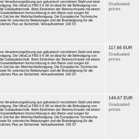
eine Verankerungslösung aus galvanisch verzinktem Stahl und einer
Graduated
gung. Die UltraCut FBS II 6 SK ist ideal für die Befestigung von
prices
 die Gebäudetechnik. Beim Eindrehen der Betonschraube mit einem
 Gewindeflanken formschlüssig in den Beton und sorgen für
rt Zeit bei der Mehrfachbefestigung. Die Europäische Technische
wie für seismische Belastungen und die Brandeignung für die
liches Plus an Sicherheit. Verkaufseinheit: 100 ST.
117,66 EUR
eine Verankerungslösung aus galvanisch verzinktem Stahl und einer
Graduated
gung. Die UltraCut FBS II 6 SK ist ideal für die Befestigung von
prices
 die Gebäudetechnik. Beim Eindrehen der Betonschraube mit einem
 Gewindeflanken formschlüssig in den Beton und sorgen für
rt Zeit bei der Mehrfachbefestigung. Die Europäische Technische
wie für seismische Belastungen und die Brandeignung für die
liches Plus an Sicherheit. Verkaufseinheit: 100 ST.
144,67 EUR
eine Verankerungslösung aus galvanisch verzinktem Stahl und einer
Graduated
gung. Die UltraCut FBS II 6 SK ist ideal für die Befestigung von
prices
 die Gebäudetechnik. Beim Eindrehen der Betonschraube mit einem
 Gewindeflanken formschlüssig in den Beton und sorgen für
rt Zeit bei der Mehrfachbefestigung. Die Europäische Technische
wie für seismische Belastungen und die Brandeignung für die
liches Plus an Sicherheit. Verkaufseinheit: 100 ST.