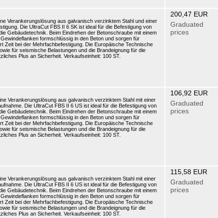
200,47 EUR
eine Verankerungslösung aus galvanisch verzinktem Stahl und einer
Graduated
gung. Die UltraCut FBS II 6 SK ist ideal für die Befestigung von
prices
 die Gebäudetechnik. Beim Eindrehen der Betonschraube mit einem
 Gewindeflanken formschlüssig in den Beton und sorgen für
rt Zeit bei der Mehrfachbefestigung. Die Europäische Technische
wie für seismische Belastungen und die Brandeignung für die
liches Plus an Sicherheit. Verkaufseinheit: 100 ST.
106,92 EUR
eine Verankerungslösung aus galvanisch verzinktem Stahl mit einer
Graduated
nahme. Die UltraCut FBS II 6 US ist ideal für die Befestigung von
prices
 die Gebäudetechnik. Beim Eindrehen der Betonschraube mit einem
 Gewindeflanken formschlüssig in den Beton und sorgen für
rt Zeit bei der Mehrfachbefestigung. Die Europäische Technische
wie für seismische Belastungen und die Brandeignung für die
liches Plus an Sicherheit. Verkaufseinheit: 100 ST.
115,58 EUR
eine Verankerungslösung aus galvanisch verzinktem Stahl mit einer
Graduated
nahme. Die UltraCut FBS II 6 US ist ideal für die Befestigung von
prices
 die Gebäudetechnik. Beim Eindrehen der Betonschraube mit einem
 Gewindeflanken formschlüssig in den Beton und sorgen für
rt Zeit bei der Mehrfachbefestigung. Die Europäische Technische
wie für seismische Belastungen und die Brandeignung für die
liches Plus an Sicherheit. Verkaufseinheit: 100 ST.