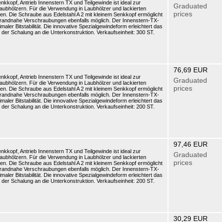
kopf, Antrieb Innenstern TX und Teilgewinde ist ideal zur
Graduated
aubhölzern. Für die Verwendung in Laubhölzer und lackierten
prices
n. Die Schraube aus Edelstahl A 2 mit kleinem Senkkopf ermöglicht
 randnahe Verschraubungen ebenfalls möglich. Der Innenstern-TX-
aler Bitstabilität. Die innovative Spezialgewindeform erleichtert das
der Schalung an die Unterkonstruktion. Verkaufseinheit: 300 ST.
76,69 EUR
kopf, Antrieb Innenstern TX und Teilgewinde ist ideal zur
Graduated
aubhölzern. Für die Verwendung in Laubhölzer und lackierten
prices
n. Die Schraube aus Edelstahl A 2 mit kleinem Senkkopf ermöglicht
 randnahe Verschraubungen ebenfalls möglich. Der Innenstern-TX-
aler Bitstabilität. Die innovative Spezialgewindeform erleichtert das
der Schalung an die Unterkonstruktion. Verkaufseinheit: 200 ST.
97,46 EUR
kopf, Antrieb Innenstern TX und Teilgewinde ist ideal zur
Graduated
aubhölzern. Für die Verwendung in Laubhölzer und lackierten
prices
n. Die Schraube aus Edelstahl A 2 mit kleinem Senkkopf ermöglicht
 randnahe Verschraubungen ebenfalls möglich. Der Innenstern-TX-
aler Bitstabilität. Die innovative Spezialgewindeform erleichtert das
der Schalung an die Unterkonstruktion. Verkaufseinheit: 200 ST.
30,29 EUR