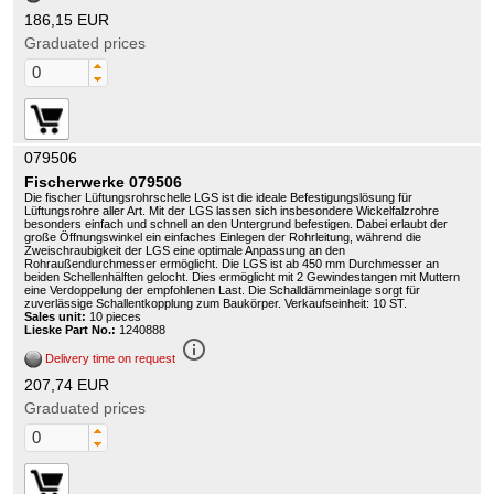
186,15 EUR
Graduated prices
079506
Fischerwerke 079506
Die fischer Lüftungsrohrschelle LGS ist die ideale Befestigungslösung für
Lüftungsrohre aller Art. Mit der LGS lassen sich insbesondere Wickelfalzrohre
besonders einfach und schnell an den Untergrund befestigen. Dabei erlaubt der
große Öffnungswinkel ein einfaches Einlegen der Rohrleitung, während die
Zweischraubigkeit der LGS eine optimale Anpassung an den
Rohraußendurchmesser ermöglicht. Die LGS ist ab 450 mm Durchmesser an
beiden Schellenhälften gelocht. Dies ermöglicht mit 2 Gewindestangen mit Muttern
eine Verdoppelung der empfohlenen Last. Die Schalldämmeinlage sorgt für
zuverlässige Schallentkopplung zum Baukörper. Verkaufseinheit: 10 ST.
Sales unit:
10 pieces
Lieske Part No.:
1240888
info_outline
Delivery time on request
207,74 EUR
Graduated prices